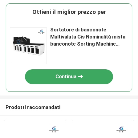
Ottieni il miglior prezzo per
Sortatore di banconote
Multivaluta Cis Nominalità mista
banconote Sorting Machine
Valore della bolletta Contagliere
di denaro Mixbanknote sorter
Machine
Continua
Prodotti raccomandati