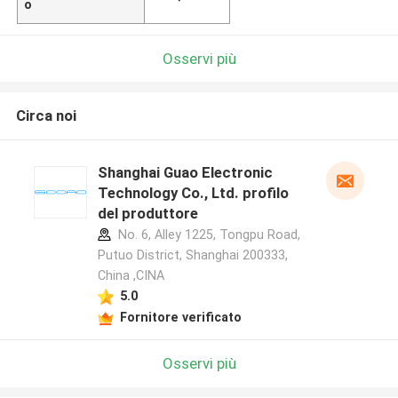
o
Osservi più
Circa noi
Shanghai Guao Electronic
Technology Co., Ltd. profilo
del produttore
No. 6, Alley 1225, Tongpu Road,
Putuo District, Shanghai 200333,
China ,CINA
5.0
Fornitore verificato
Osservi più