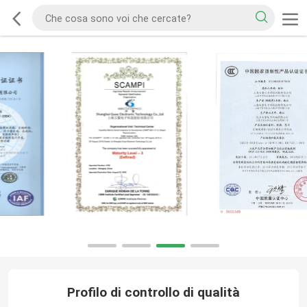
Profilo di controllo di qualità