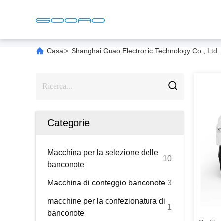
Casa
>
Shanghai Guao Electronic Technology Co., Ltd. 
Categorie
Macchina per la selezione delle
10
banconote
Macchina di conteggio banconote
3
macchine per la confezionatura di
1
banconote