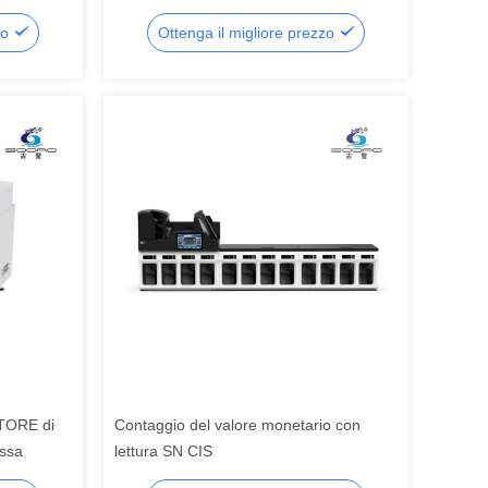
zo
Ottenga il migliore prezzo
TORE di
Contaggio del valore monetario con
ssa
lettura SN CIS