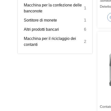
Sortit
Macchina per la confezione delle
Detetto
1
banconote
Contato
Sortitore di monete
1
Altri prodotti bancari
6
Macchina per il riciclaggio dei
2
contanti
Contato