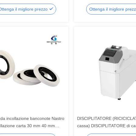
Ottenga il migliore prezzo
Ottenga il migliore prez
 da incollazione banconote Nastro
DISCIPLITATORE (RICICICLA
ollazione carta 30 mm 40 mm
cassa) DISCIPLITATORE di ca
ing Binding Machine