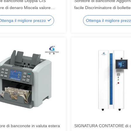
ore banconote Doppia CIS
Sortitore di banconote Aggio
re di denaro Miscela valore
facile Discriminatore di bollett
re Contatore di contanti
Nota automatica
Ottenga il migliore prezzo
Ottenga il migliore prez
re di banconote in valuta estera
SIGNATURA CONTATORE di c