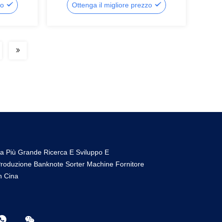
zo
Ottenga il migliore prezzo
a Più Grande Ricerca E Sviluppo E
roduzione Banknote Sorter Machine Fornitore
n Cina