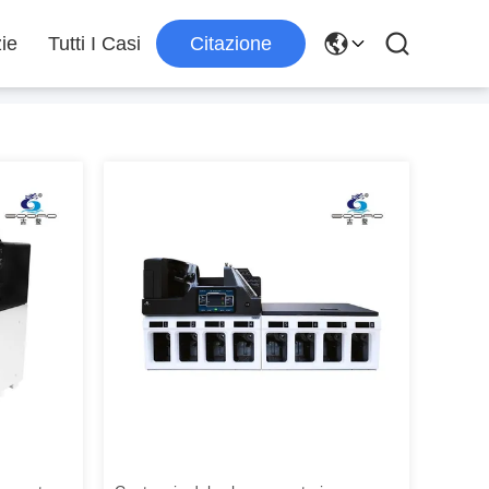
zie
Tutti I Casi
Citazione