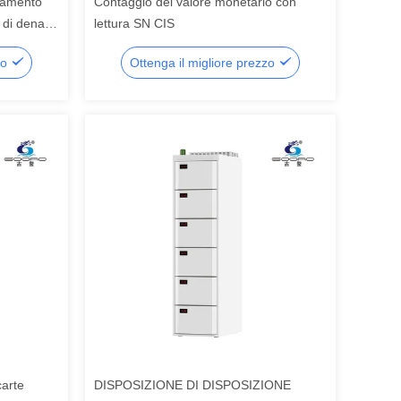
rnamento
Contaggio del valore monetario con
e di denaro
lettura SN CIS
zo
Ottenga il migliore prezzo
arte
DISPOSIZIONE DI DISPOSIZIONE