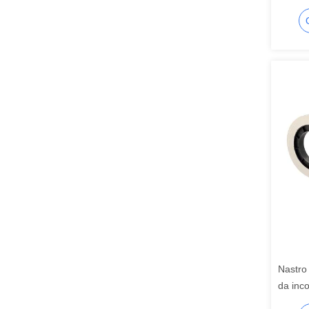
Nastro
da inc
Strapp