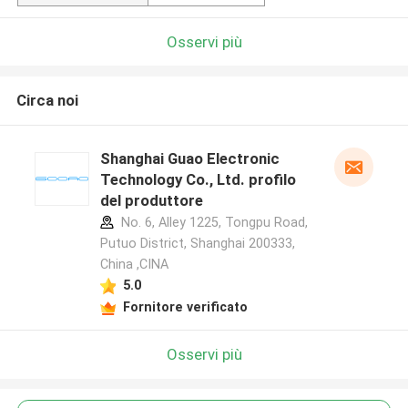
Osservi più
Circa noi
Shanghai Guao Electronic
Technology Co., Ltd. profilo
del produttore
No. 6, Alley 1225, Tongpu Road,
Putuo District, Shanghai 200333,
China ,CINA
5.0
Fornitore verificato
Osservi più