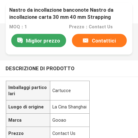
Nastro da incollazione banconote Nastro da
incollazione carta 30 mm 40 mm Strapping
Binding Machine
MOQ：1
Prezzo：Contact Us
Miglior prezzo
Contattici
DESCRIZIONE DI PRODOTTO
Imballaggi partico
Cartucce
lari
Luogo di origine
La Cina Shanghai
Marca
Gooao
Prezzo
Contact Us