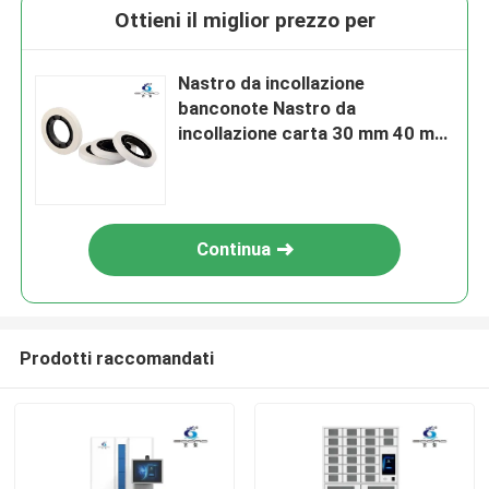
Ottieni il miglior prezzo per
Nastro da incollazione
banconote Nastro da
incollazione carta 30 mm 40 mm
Strapping Binding Machine
Continua
Prodotti raccomandati