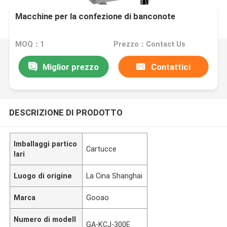
Macchine per la confezione di banconote
MOQ：1
Prezzo：Contact Us
Miglior prezzo
Contattici
DESCRIZIONE DI PRODOTTO
Imballaggi partico
Cartucce
lari
Luogo di origine
La Cina Shanghai
Marca
Gooao
Numero di modell
GA-KCJ-300E