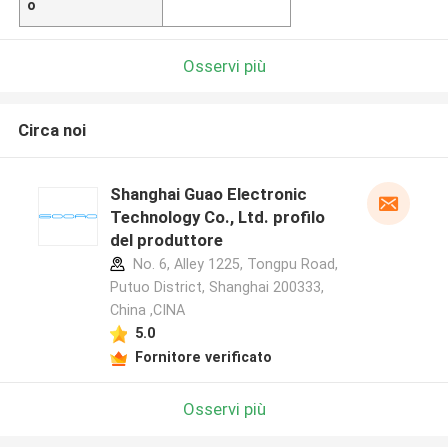
o
Osservi più
Circa noi
Shanghai Guao Electronic
Technology Co., Ltd. profilo
del produttore
No. 6, Alley 1225, Tongpu Road,
Putuo District, Shanghai 200333,
China ,CINA
5.0
Fornitore verificato
Osservi più